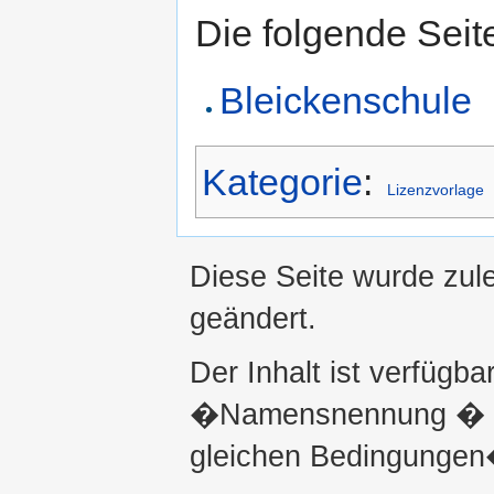
Die folgende Seit
Bleickenschule
Kategorie
:
Lizenzvorlage
Diese Seite wurde zul
geändert.
Der Inhalt ist verfügba
�Namensnennung � ni
gleichen Bedingungen�