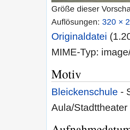
Größe dieser Vorsch
Auflösungen:
320 × 2
Originaldatei
‎
(1.2
MIME-Typ:
image
Motiv
Bleickenschule
- 
Aula/Stadttheater 
Aufnahmedatu