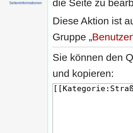
die Seite zu bearb
Seiten­informationen
Diese Aktion ist a
Gruppe „
Benutzer
Sie können den Qu
und kopieren: