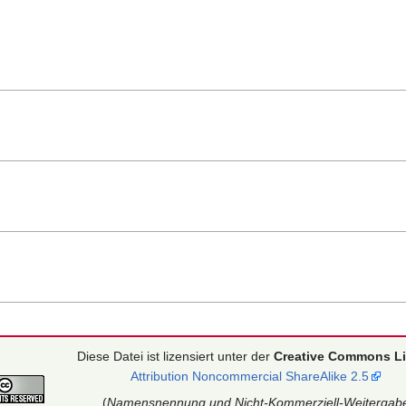
Diese Datei ist lizensiert unter der
Creative Commons L
Attribution Noncommercial ShareAlike 2.5
(
Namensnennung und Nicht-Kommerziell-Weitergab