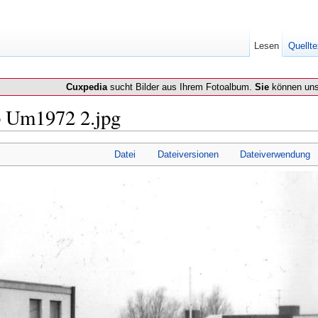
Lesen
Quellte
Cuxpedia
sucht Bilder aus Ihrem Fotoalbum.
Sie
können uns
p Um1972 2.jpg
Datei
Dateiversionen
Dateiverwendung