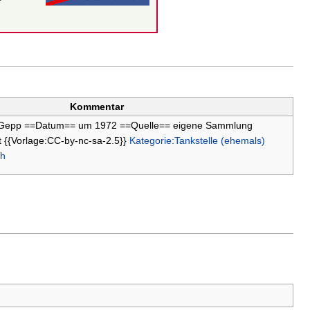
Kommentar
 Gepp ==Datum== um 1972 ==Quelle== eigene Sammlung
 {{Vorlage:CC-by-nc-sa-2.5}}
Kategorie:Tankstelle (ehemals)
ch