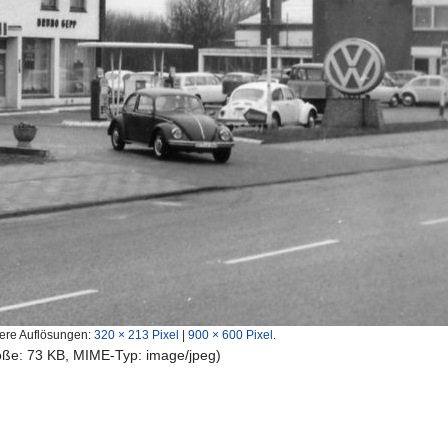
ere Auflösungen:
320 × 213 Pixel
|
900 × 600 Pixel
.
röße: 73 KB, MIME-Typ:
image/jpeg
)