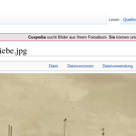
Lesen
Quellte
Cuxpedia
sucht Bilder aus Ihrem Fotoalbum.
Sie
können uns
iebe.jpg
Datei
Dateiversionen
Dateiverwendung