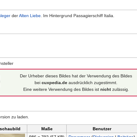
leger
der
Alten Liebe
. Im Hintergrund Passagierschiff Italia.
steller
Der Urheber dieses Bildes hat der Verwendung des Bildes
bei
cuxpedia.de
ausdrücklich zugestimmt.
Eine weitere Verwendung des Bildes ist
nicht
zulässig.
rsion zu laden.
schaubild
Maße
Benutzer
986 × 792
(57 KB)
Dervomeer
(
Diskussion
|
Beiträge
)