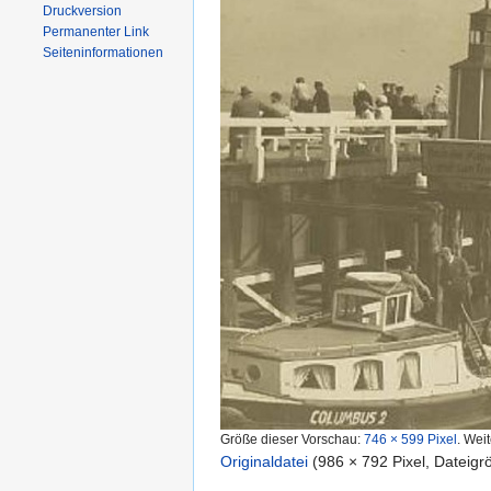
Druckversion
Permanenter Link
Seiten­informationen
Größe dieser Vorschau:
746 × 599 Pixel
.
Weit
Originaldatei
‎
(986 × 792 Pixel, Dateig