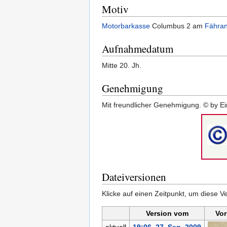
Motiv
Motorbarkasse
Columbus 2 am
Fähran
Aufnahmedatum
Mitte 20. Jh.
Genehmigung
Mit freundlicher Genehmigung. © by Ein
Dateiversionen
Klicke auf einen Zeitpunkt, um diese Ve
Version vom
Vor
aktuell
19:06, 27. Sep. 2009