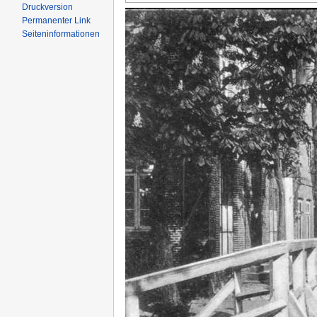
Druckversion
Permanenter Link
Seiten­informationen