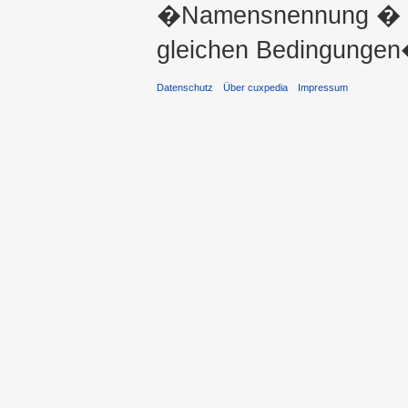
�Namensnennung � ni
gleichen Bedingungen�
Datenschutz
Über cuxpedia
Impressum