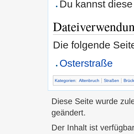
Du kannst diese 
Dateiverwendu
Die folgende Seit
Osterstraße
Kategorien
:
Altenbruch
Straßen
Brüc
Diese Seite wurde zul
geändert.
Der Inhalt ist verfügba