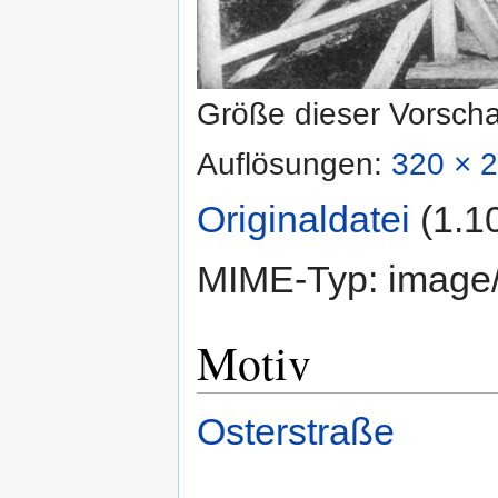
Größe dieser Vorsch
Auflösungen:
320 × 2
Originaldatei
‎
(1.1
MIME-Typ:
image
Motiv
Osterstraße