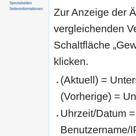
Spezialseiten
Zur Anzeige der 
Seiten­informationen
vergleichenden V
Schaltfläche „Gew
klicken.
(Aktuell) = Unte
(Vorherige) = Un
Uhrzeit/Datum = 
Benutzername/IP