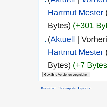
Hartmut Mester
Bytes)
(+301 By
(
Aktuell
| Vorher
Hartmut Mester
Bytes)
(+7 Bytes
Datenschutz
Über cuxpedia
Impressum