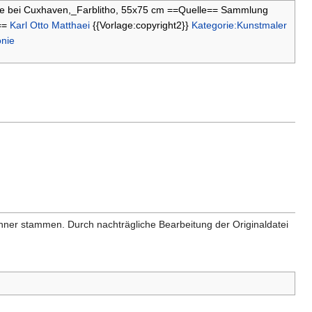
be bei Cuxhaven,_Farblitho, 55x75 cm ==Quelle== Sammlung
==
Karl Otto Matthaei
{{Vorlage:copyright2}}
Kategorie:Kunstmaler
onie
anner stammen. Durch nachträgliche Bearbeitung der Originaldatei