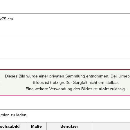
5x75 cm
Dieses Bild wurde einer privaten Sammlung entnommen. Der Urheb
Bildes ist trotz großer Sorgfalt nicht ermittelbar.
Eine weitere Verwendung des Bildes ist
nicht
zulässig.
rsion zu laden.
rschaubild
Maße
Benutzer