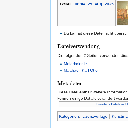
aktuell
08:44, 25. Aug. 2025
Du kannst diese Datei nicht übersc
Dateiverwendung
Die folgenden 2 Seiten verwenden dies
Malerkolonie
Matthaei, Karl Otto
Metadaten
Diese Datei enthält weitere Informati
können einige Details verändert worden
Erweiterte Details einb
Kategorien
:
Lizenzvorlage
Kunstma