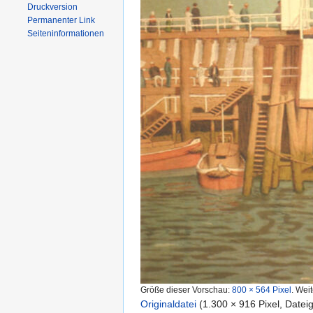
Druckversion
Permanenter Link
Seiten­informationen
Größe dieser Vorschau:
800 × 564 Pixel
.
Weit
Originaldatei
‎
(1.300 × 916 Pixel, Date