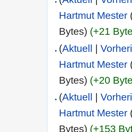
Hartmut Mester
Bytes)
(+21 Byte
(
Aktuell
|
Vorher
Hartmut Mester
Bytes)
(+20 Byte
(
Aktuell
|
Vorher
Hartmut Mester
Bytes)
(+153 By