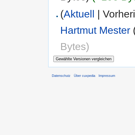
(
Aktuell
| Vorher
Hartmut Mester
Bytes)
Datenschutz
Über cuxpedia
Impressum