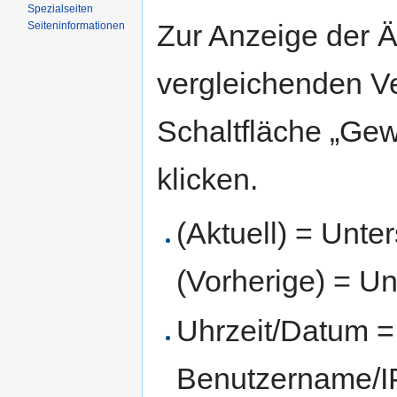
Spezialseiten
Zur Anzeige der 
Seiten­informationen
vergleichenden V
Schaltfläche „Gew
klicken.
(Aktuell) = Unte
(Vorherige) = Un
Uhrzeit/Datum = 
Benutzername/IP