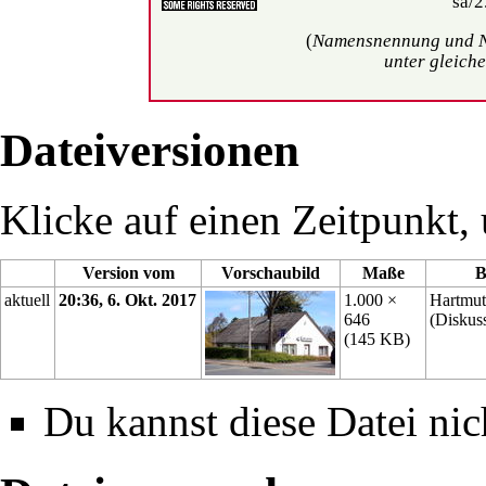
(
Namensnennung und N
unter gleich
Dateiversionen
Klicke auf einen Zeitpunkt, 
Version vom
Vorschaubild
Maße
B
aktuell
20:36, 6. Okt. 2017
1.000 ×
Hartmut
646
(
Diskus
(145 KB)
Du kannst diese Datei nic