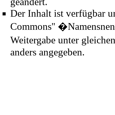
geändert.
Der Inhalt ist verfügbar 
Commons'' �Namensnenn
Weitergabe unter gleiche
anders angegeben.