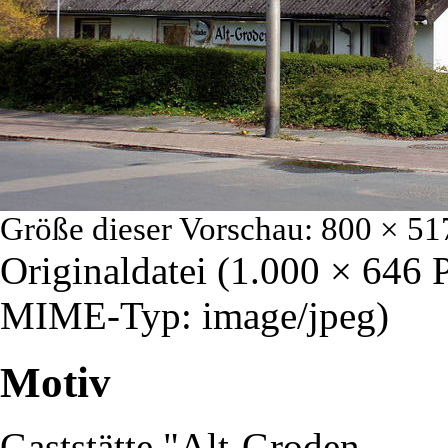
Größe dieser Vorschau:
800 × 51
Originaldatei
‎
(1.000 × 646 
MIME-Typ:
image/jpeg
)
Motiv
Gaststätte "Alt-Groden