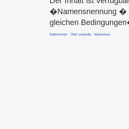
Der Inhalt ist verfügba
�Namensnennung � ni
gleichen Bedingungen�
Datenschutz
Über cuxpedia
Impressum