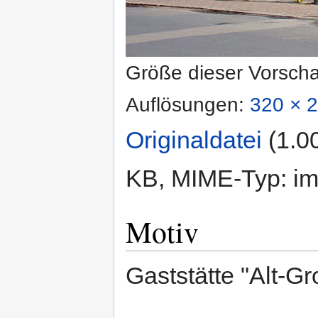
Größe dieser Vorsch
Auflösungen:
320 × 2
Originaldatei
‎
(1.0
KB, MIME-Typ:
im
Motiv
Gaststätte "Alt-G