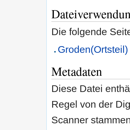
Dateiverwendu
Die folgende Seit
Groden(Ortsteil)
Metadaten
Diese Datei enthäl
Regel von der Di
Scanner stammen.