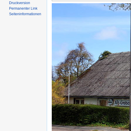
Druckversion
Permanenter Link
Seiten­informationen