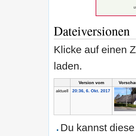
u
Dateiversionen
Klicke auf einen 
laden.
Version vom
Vorscha
aktuell
20:36, 6. Okt. 2017
Du kannst diese 