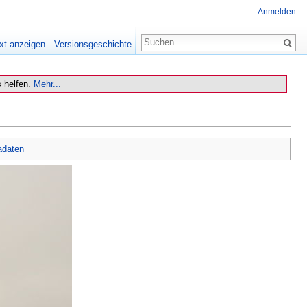
Anmelden
xt anzeigen
Versionsgeschichte
 helfen.
Mehr...
adaten