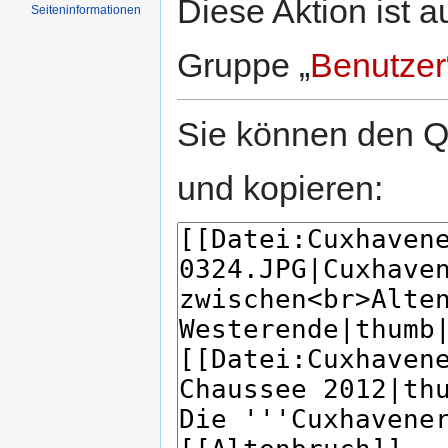
Diese Aktion ist a
Seiten­informationen
Gruppe „
Benutzer
Sie können den Qu
und kopieren: