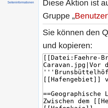
Diese Aktion ist a
Seiten­informationen
Gruppe „
Benutzer
Sie können den Qu
und kopieren: