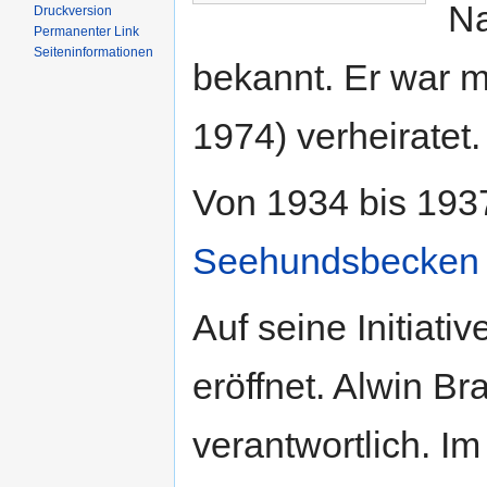
N
Druckversion
Permanenter Link
Seiten­informationen
bekannt. Er war m
1974) verheiratet.
Von 1934 bis 193
Seehundsbecken
Auf seine Initiat
eröffnet. Alwin Br
verantwortlich. I