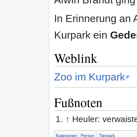
In Erinnerung an 
Kurpark ein
Gede
Weblink
Zoo im Kurpark
Fußnoten
↑
Heuler: verwais
Kategorien
:
Person
Tierpark