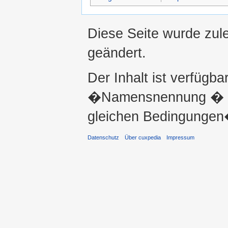
Diese Seite wurde zule
geändert.
Der Inhalt ist verfügba
�Namensnennung � ni
gleichen Bedingungen�
Datenschutz
Über cuxpedia
Impressum