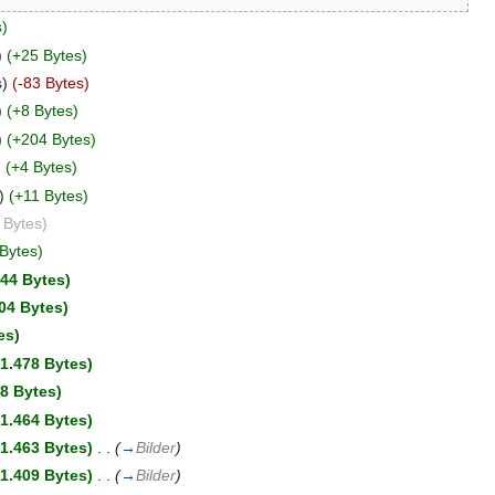
s)
)
(+25 Bytes)
s)
(-83 Bytes)
)
(+8 Bytes)
)
(+204 Bytes)
)
(+4 Bytes)
)
(+11 Bytes)
 Bytes)
Bytes)
444 Bytes)
04 Bytes)
es)
+1.478 Bytes)
78 Bytes)
+1.464 Bytes)
+1.463 Bytes)
‎
. .
(
→
Bilder
)
+1.409 Bytes)
‎
. .
(
→
Bilder
)