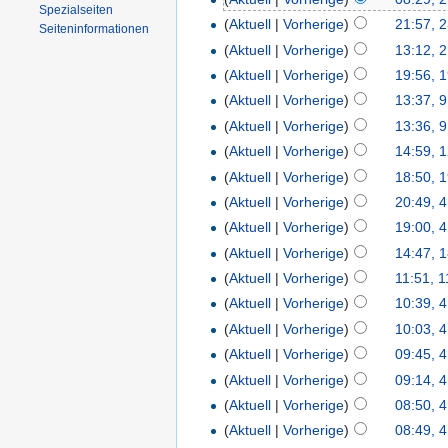
Spezialseiten
(
Aktuell
|
Vorherige
)
21:57, 
Seiten­informationen
(
Aktuell
|
Vorherige
)
13:12, 
(
Aktuell
|
Vorherige
)
19:56, 1
(
Aktuell
|
Vorherige
)
13:37, 
(
Aktuell
|
Vorherige
)
13:36, 
(
Aktuell
|
Vorherige
)
14:59, 1
(
Aktuell
|
Vorherige
)
18:50, 
(
Aktuell
|
Vorherige
)
20:49, 
(
Aktuell
|
Vorherige
)
19:00, 
(
Aktuell
|
Vorherige
)
14:47, 1
(
Aktuell
|
Vorherige
)
11:51, 1
(
Aktuell
|
Vorherige
)
10:39, 4
(
Aktuell
|
Vorherige
)
10:03, 4
(
Aktuell
|
Vorherige
)
09:45, 4
(
Aktuell
|
Vorherige
)
09:14, 4
(
Aktuell
|
Vorherige
)
08:50, 4
(
Aktuell
|
Vorherige
)
08:49, 4