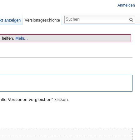
Anmelden
xt anzeigen
Versionsgeschichte
 helfen.
Mehr...
te Versionen vergleichen“ klicken.