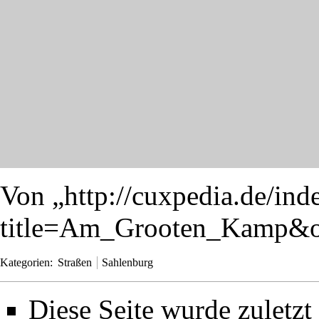
Von „
http://cuxpedia.de/ind
title=Am_Grooten_Kamp&o
Kategorien
:
Straßen
Sahlenburg
Diese Seite wurde zuletz