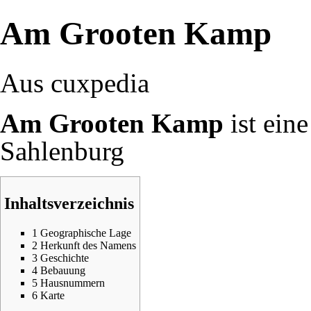
Am Grooten Kamp
Aus cuxpedia
Am Grooten Kamp
ist eine
Sahlenburg
Inhaltsverzeichnis
1
Geographische Lage
2
Herkunft des Namens
3
Geschichte
4
Bebauung
5
Hausnummern
6
Karte