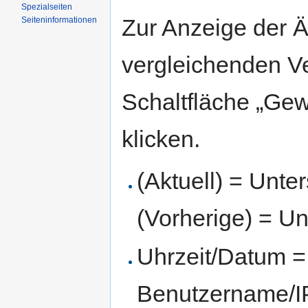
Spezialseiten
Zur Anzeige der 
Seiten­informationen
vergleichenden V
Schaltfläche „Gew
klicken.
(Aktuell) = Unte
(Vorherige) = Un
Uhrzeit/Datum = 
Benutzername/IP