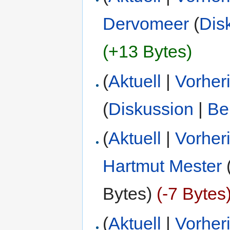
Dervomeer
(
Dis
(+13 Bytes)
(
Aktuell
|
Vorher
(
Diskussion
|
Be
(
Aktuell
|
Vorher
Hartmut Mester
Bytes)
(-7 Bytes
(
Aktuell
|
Vorher