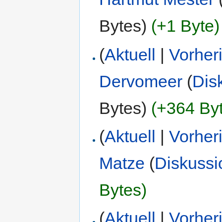
Bytes)
(+1 Byte)
(
Aktuell
|
Vorher
Dervomeer
(
Dis
Bytes)
(+364 By
(
Aktuell
|
Vorher
Matze
(
Diskussi
Bytes)
(
Aktuell
|
Vorher